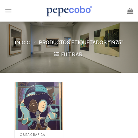
Skip
to
content
INICIO
/
PRODUCTOS ETIQUETADOS “1975”
FILTRAR
OBRA GRÁFICA