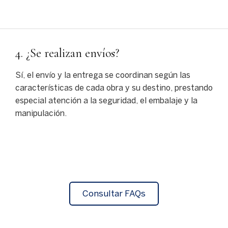
4. ¿Se realizan envíos?
Sí,
el
envío
y
la
entrega
se
coordinan
según
las
características
de
cada
obra
y
su
destino,
prestando
especial
atención
a
la
seguridad,
el
embalaje
y
la
manipulación.
Consultar FAQs