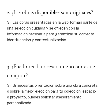
2. ¿Las obras disponibles son originales?
Sí.
Las
obras
presentadas
en
la
web
forman
parte
de
una
selección
cuidada
y
se
ofrecen
con
la
información
necesaria
para
garantizar
su
correcta
identificación
y
contextualización.
3. ¿Puedo recibir asesoramiento antes de
comprar?
Sí. Si necesitas orientación sobre una obra concreta
o sobre la mejor elección para tu colección, espacio
o proyecto, puedes solicitar asesoramiento
personalizado.