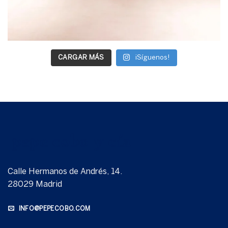
CARGAR MÁS
¡Síguenos!
Calle Hermanos de Andrés, 14.
28029 Madrid
INFO@PEPECOBO.COM