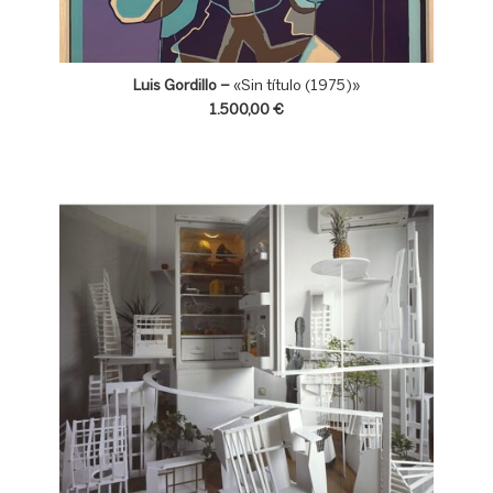
Luis Gordillo –
«Sin título (1975)»
1.500,00
€