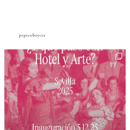
pepecoboycia