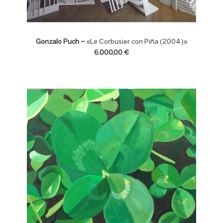
Gonzalo Puch –
«Le Corbusier con Piña (2004)»
6.000,00 €