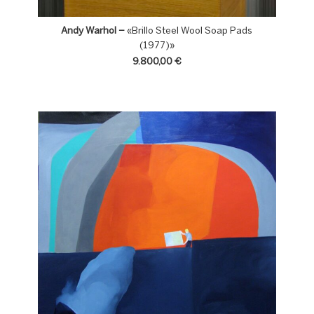
Andy Warhol –
«Brillo Steel Wool Soap Pads
(1977)»
9.800,00
€