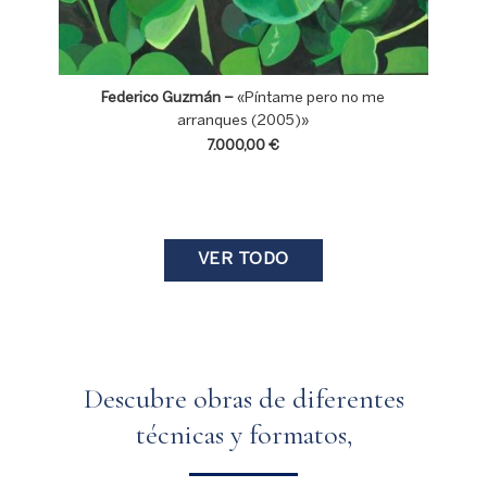
Federico Guzmán –
«Píntame pero no me
arranques (2005)»
7.000,00 €
VER TODO
Descubre obras de diferentes
técnicas y formatos,