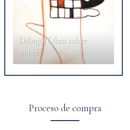
Dibujo/Obra sobre
papel
Proceso de compra