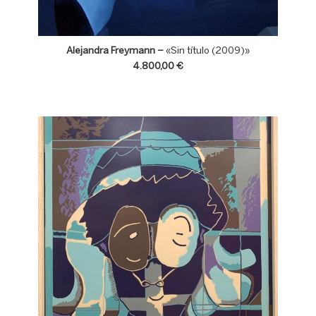
Alejandra Freymann –
«Sin título (2009)»
4.800,00 €