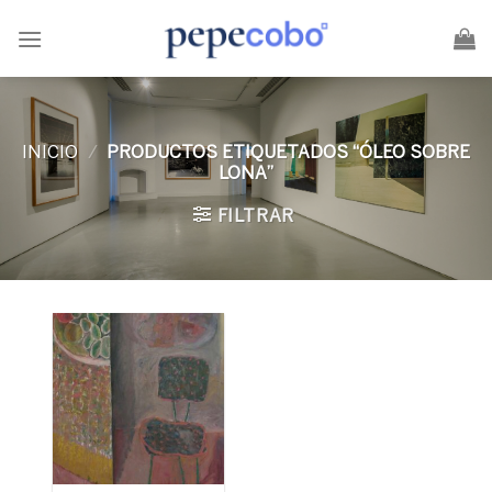
Skip
to
content
INICIO
/
PRODUCTOS ETIQUETADOS “ÓLEO SOBRE
LONA”
FILTRAR