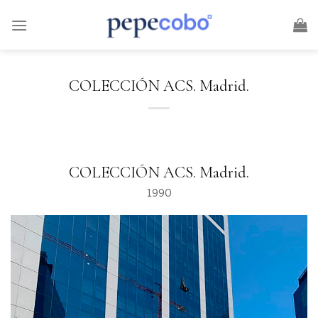
Skip
to
content
COLECCIÓN ACS. Madrid.
COLECCIÓN ACS. Madrid.
1990