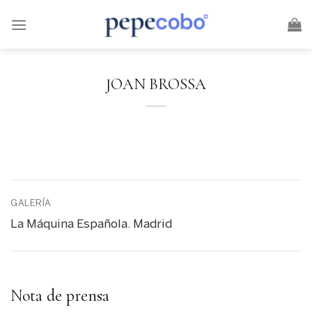
Skip
to
content
JOAN BROSSA
GALERÍA
La Máquina Española. Madrid
Nota de prensa