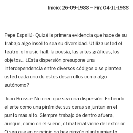
Inicio: 26-09-1988 – Fin: 04-11-1988
Pepe Espaliú- Quizá la primera evidencia que hace de su
trabajo algo insólito sea su diversidad. Utiliza usted el
teatro, el music-hall, la poesía, las artes gráficas, los
objetos… ¿Esta dispersión presupone una
interdependencia entre diversos códigos o se plantea
usted cada uno de estos desarrollos como algo
autónomo?
Joan Brossa- No creo que sea una dispersión. Entiendo
el arte como una pirámide; sus caras se juntan en el
punto más alto. Siempre trabajo de dentro afuera,
aunque, como en el sueño, el material viene del exterior.
O sea que en principio no hay ningún planteamiento