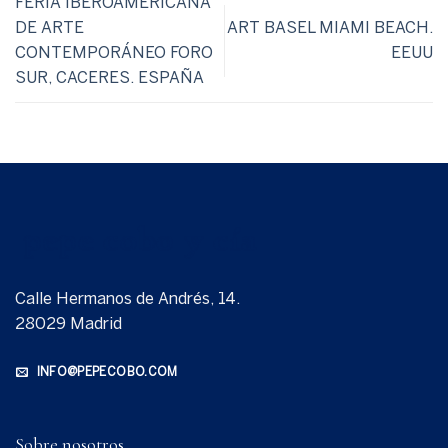
FERIA IBEROAMERICANA
DE ARTE
ART BASEL MIAMI BEACH.
CONTEMPORÁNEO FORO
EEUU
SUR, CACERES. ESPAÑA
Calle Hermanos de Andrés, 14.
28029 Madrid
INFO@PEPECOBO.COM
Sobre nosotros