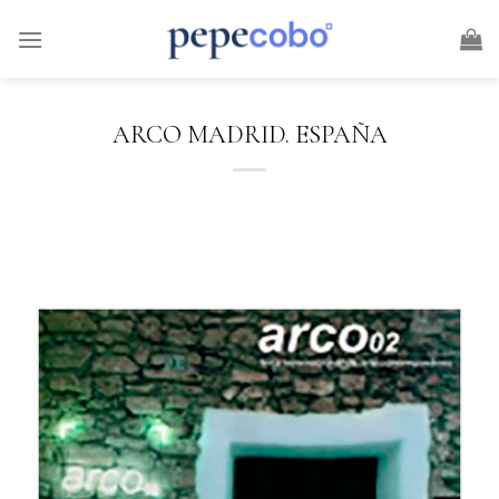
Skip
to
content
ARCO MADRID. ESPAÑA