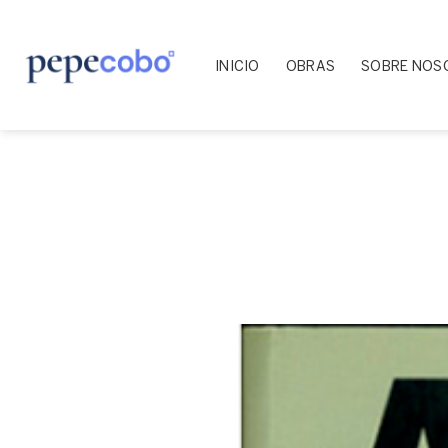
Skip
to
content
INICIO
OBRAS
SOBRE NOS