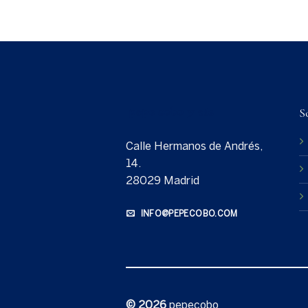
S
Calle Hermanos de Andrés,
14.
28029 Madrid
INFO@PEPECOBO.COM
© 2026
pepecobo