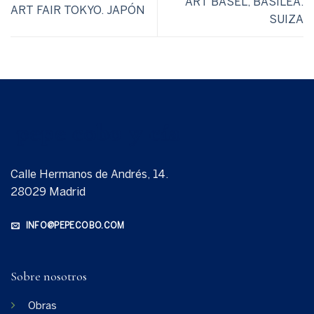
ART BASEL, BASILEA.
ART FAIR TOKYO. JAPÓN
SUIZA
Calle Hermanos de Andrés, 14.
28029 Madrid
INFO@PEPECOBO.COM
Sobre nosotros
Obras