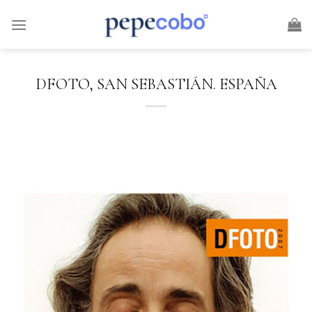
Skip
to
content
DFOTO, SAN SEBASTIÁN. ESPAÑA