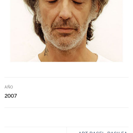
AÑO
2007