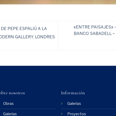
«ENTRE PAISAJES» 
DE PEPE ESPALIÚ A LA
BANCO SABADELL – 
MODERN GALLERY. LONDRES
obre nosotros
Información
Obras
Galerías
Galerías
Proyectos