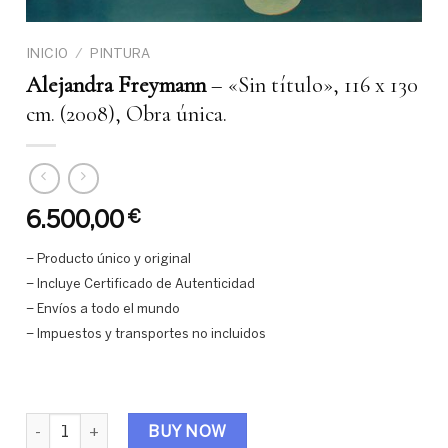
INICIO
/
PINTURA
Alejandra Freymann
– «Sin título», 116 x 130
cm. (2008), Obra única.
6.500,00
€
– Producto único y original
– Incluye Certificado de Autenticidad
– Envíos a todo el mundo
– Impuestos y transportes no incluidos
Alejandra Freymann - "Sin título", 116 x 130 cm. (2008), Obra ún
BUY NOW