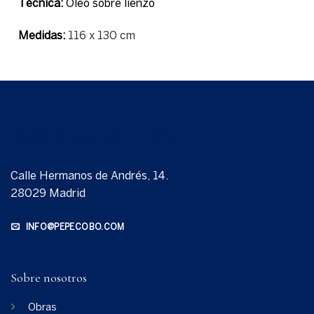
Técnica:
Óleo sobre lienzo
Medidas:
116 x 130 cm
Calle Hermanos de Andrés, 14.
28029 Madrid
INFO@PEPECOBO.COM
Sobre nosotros
Obras