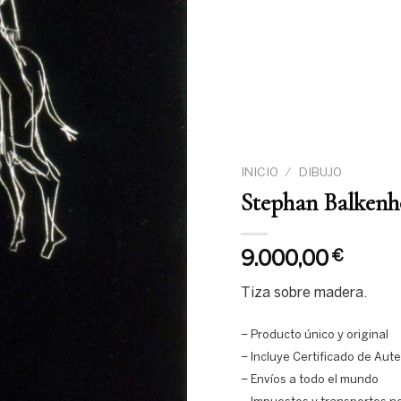
INICIO
/
DIBUJO
Stephan Balkenh
9.000,00
€
Tiza sobre madera.
– Producto único y original
– Incluye Certificado de Aut
– Envíos a todo el mundo