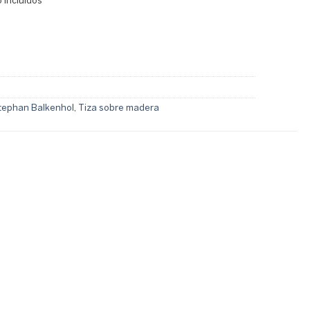
 incluidos
tephan Balkenhol
,
Tiza sobre madera