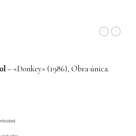
ol
– «Donkey» (1986), Obra única.
enticidad