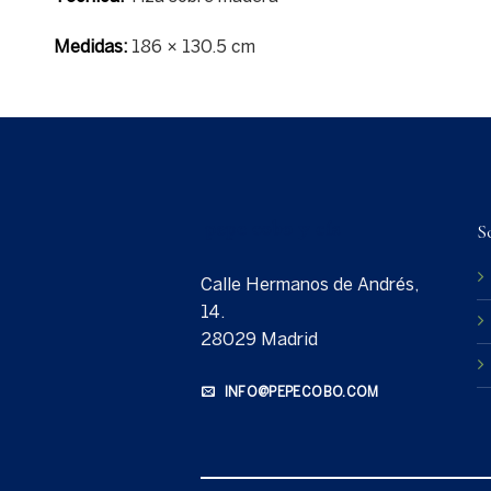
Medidas:
186 × 130.5 cm
S
Calle Hermanos de Andrés,
14.
28029 Madrid
INFO@PEPECOBO.COM